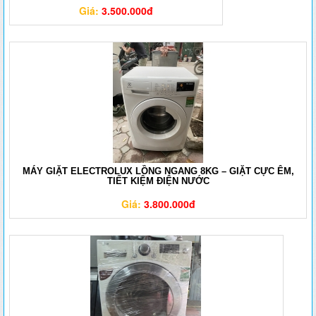
Giá:
3.500.000đ
MÁY GIẶT ELECTROLUX LỒNG NGANG 8KG – GIẶT CỰC ÊM,
TIẾT KIỆM ĐIỆN NƯỚC
Giá:
3.800.000đ