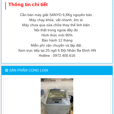
Thông tin chi tiết
Cần bán máy giặt SANYO 6,8Kg nguyên bản .
Máy chạy khỏe, vắt nhanh, êm ái .
Máy chưa qua sửa chữa thay thế linh kiện .
Nội thất trong ngoài đầy đủ .
Hình thức mới 90%
Bảo hành 12 tháng
Miễn phí vận chuyển và lặp đặt .
Xem trực tiếp tại 25 ngõ 6 Đội Nhân Ba Đình HN
Hotline : 0972.400.616
SẢN PHẨM CÙNG LOẠI