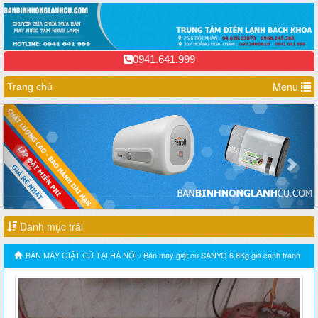
0941.641.999
Menu
Trang chủ
Previous
Nex
Danh mục trái
/ Bán maý giặt cũ SANYO 6,8Kg giá cạnh tranh
BÁN MÁY GIẶT CŨ TẠI HÀ NỘI