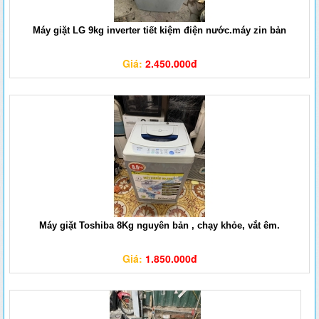
Máy giặt LG 9kg inverter tiết kiệm điện nước.máy zin bản
Giá:
2.450.000đ
Máy giặt Toshiba 8Kg nguyên bản , chạy khỏe, vắt êm.
Giá:
1.850.000đ